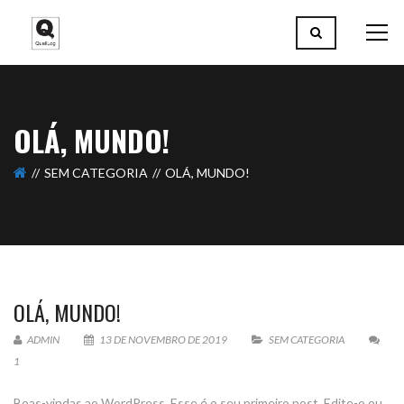
OLÁ, MUNDO!
SEM CATEGORIA
OLÁ, MUNDO!
OLÁ, MUNDO!
ADMIN
13 DE NOVEMBRO DE 2019
SEM CATEGORIA
1
Boas-vindas ao WordPress. Esse é o seu primeiro post. Edite-o ou