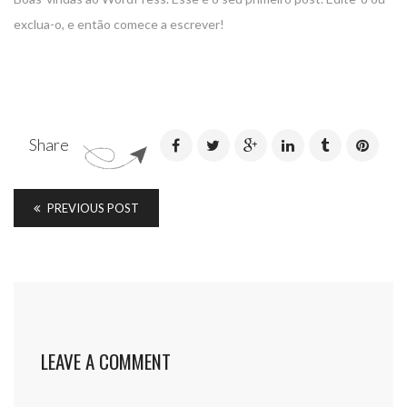
exclua-o, e então comece a escrever!
Share
PREVIOUS POST
LEAVE A COMMENT